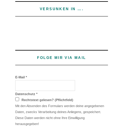
VERSUNKEN IN ….
FOLGE MIR VIA MAIL
E-Mail
*
Datenschutz
*
Rechtstext gelesen? (Pflichtfeld)
Mit den Absenden des Formulars werden deine angegebenen
Daten, zwecks Verarbeitung deines Anliegens, gespeichert.
Diese Daten werden nicht ohne Ihre Einwilligung
herausgegeben!