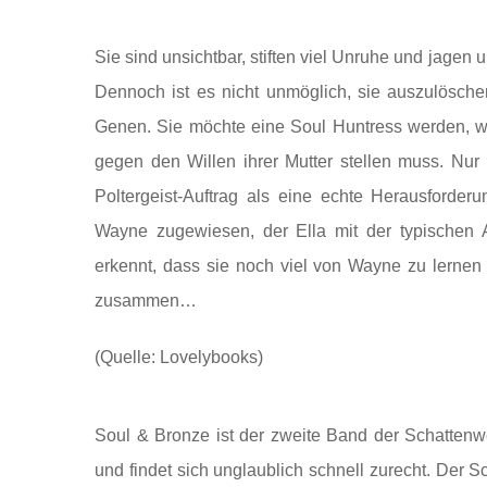
Sie sind unsichtbar, stiften viel Unruhe und jage
Dennoch ist es nicht unmöglich, sie auszulösch
Genen. Sie möchte eine Soul Huntress werden, wie
gegen den Willen ihrer Mutter stellen muss. Nur
Poltergeist-Auftrag als eine echte Herausforde
Wayne zugewiesen, der Ella mit der typischen A
erkennt, dass sie noch viel von Wayne zu lernen 
zusammen…
(Quelle: Lovelybooks)
Soul & Bronze ist der zweite Band der Schattenwe
und findet sich unglaublich schnell zurecht. Der Sch