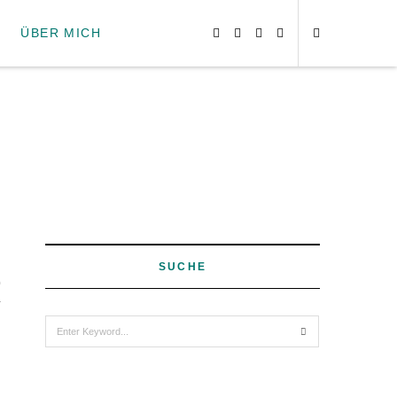
ÜBER MICH
SUCHE
0
Search
for: