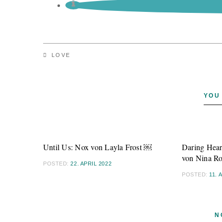
LOVE
YOU
Until Us: Nox von Layla Frost ￼
Daring Hear
von Nina R
POSTED:
22. APRIL 2022
POSTED:
11. 
N