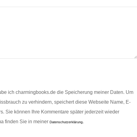
ube ich charmingbooks.de die Speicherung meiner Daten.
Um
ssbrauch zu verhindern, speichert diese Webseite Name, E-
rs.
Sie können Ihre Kommentare später jederzeit wieder
ma finden Sie in meiner
.
Datenschutzerklärung