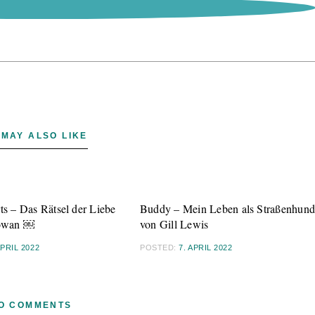
 MAY ALSO LIKE
ts – Das Rätsel der Liebe
Buddy – Mein Leben als Straßenhun
owan ￼
von Gill Lewis
APRIL 2022
POSTED:
7. APRIL 2022
O COMMENTS