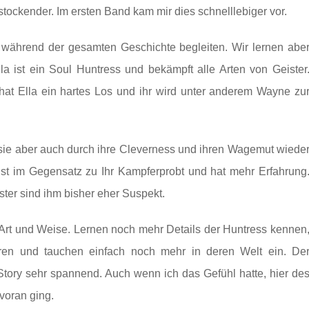
tockender. Im ersten Band kam mir dies schnelllebiger vor.
 während der gesamten Geschichte begleiten. Wir lernen abe
a ist ein Soul Huntress und bekämpft alle Arten von Geister
hat Ella ein hartes Los und ihr wird unter anderem Wayne zu
 sie aber auch durch ihre Cleverness und ihren Wagemut wiede
ist im Gegensatz zu Ihr Kampferprobt und hat mehr Erfahrung
ster sind ihm bisher eher Suspekt.
rt und Weise. Lernen noch mehr Details der Huntress kennen
ren und tauchen einfach noch mehr in deren Welt ein. De
Story sehr spannend. Auch wenn ich das Gefühl hatte, hier de
 voran ging.