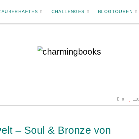
ZAUBERHAFTES
CHALLENGES
BLOGTOUREN
0
11
elt – Soul & Bronze von