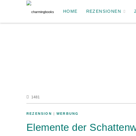
HOME
REZENSIONEN
1481
REZENSION
|
WERBUNG
Elemente der Schattenw