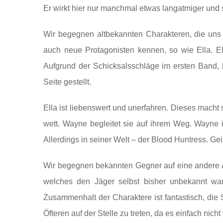
Er wirkt hier nur manchmal etwas langatmiger und s
Wir begegnen altbekannten Charakteren, die uns
auch neue Protagonisten kennen, so wie Ella. Ell
Aufgrund der Schicksalsschläge im ersten Band, 
Seite gestellt.
Ella ist liebenswert und unerfahren. Dieses macht
wett. Wayne begleitet sie auf ihrem Weg. Wayne 
Allerdings in seiner Welt – der Blood Huntress. Gei
Wir begegnen bekannten Gegner auf eine andere A
welches den Jäger selbst bisher unbekannt wa
Zusammenhalt der Charaktere ist fantastisch, die 
Öfteren auf der Stelle zu treten, da es einfach nicht