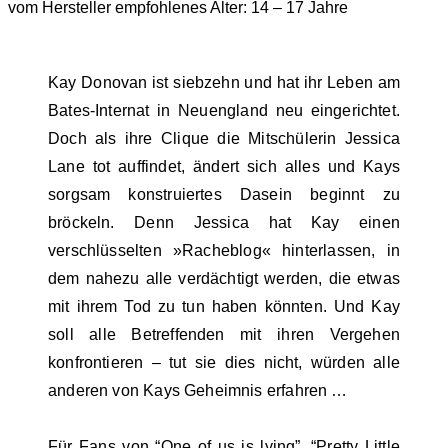
vom Hersteller empfohlenes Alter: 14 – 17 Jahre
Kay Donovan ist siebzehn und hat ihr Leben am
Bates-Internat in Neuengland neu eingerichtet.
Doch als ihre Clique die Mitschülerin Jessica
Lane tot auffindet, ändert sich alles und Kays
sorgsam konstruiertes Dasein beginnt zu
bröckeln. Denn Jessica hat Kay einen
verschlüsselten »Racheblog« hinterlassen, in
dem nahezu alle verdächtigt werden, die etwas
mit ihrem Tod zu tun haben könnten. Und Kay
soll alle Betreffenden mit ihren Vergehen
konfrontieren – tut sie dies nicht, würden alle
anderen von Kays Geheimnis erfahren …
Für Fans von “One of us is lying”, “Pretty Little