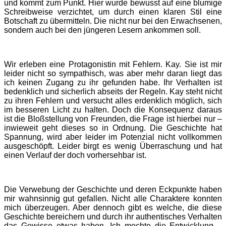
und kommt zum Punkt. Hier wurde bewusst auf eine blumige
Schreibweise verzichtet, um durch einen klaren Stil eine
Botschaft zu übermitteln. Die nicht nur bei den Erwachsenen,
sondern auch bei den jüngeren Lesern ankommen soll.
Wir erleben eine Protagonistin mit Fehlern. Kay. Sie ist mir
leider nicht so sympathisch, was aber mehr daran liegt das
ich keinen Zugang zu ihr gefunden habe. Ihr Verhalten ist
bedenklich und sicherlich abseits der Regeln. Kay steht nicht
zu ihren Fehlern und versucht alles erdenklich möglich, sich
im besseren Licht zu halten. Doch die Konsequenz daraus
ist die Bloßstellung von Freunden, die Frage ist hierbei nur –
inwieweit geht dieses so in Ordnung. Die Geschichte hat
Spannung, wird aber leider im Potenzial nicht vollkommen
ausgeschöpft. Leider birgt es wenig Überraschung und hat
einen Verlauf der doch vorhersehbar ist.
Die Verwebung der Geschichte und deren Eckpunkte haben
mir wahnsinnig gut gefallen. Nicht alle Charaktere konnten
mich überzeugen. Aber dennoch gibt es welche, die diese
Geschichte bereichern und durch ihr authentisches Verhalten
das Gewisse etwas haben. Ich mochte die Entwicklung –