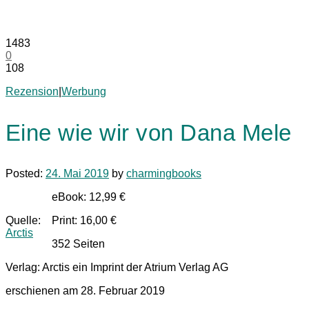
1483
0
108
Rezension
|
Werbung
Eine wie wir von Dana Mele
Posted:
24. Mai 2019
by
charmingbooks
eBook: 12,99 €
Quelle:
Print: 16,00 €
Arctis
352 Seiten
Verlag: Arctis ein Imprint der Atrium Verlag AG
erschienen am 28. Februar 2019