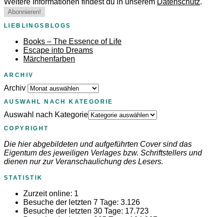
Weitere Informationen findest du in unserem
Datenschutz
.
LIEBLINGSBLOGS
Books – The Essence of Life
Escape into Dreams
Märchenfarben
ARCHIV
Archiv
AUSWAHL NACH KATEGORIE
Auswahl nach Kategorie
COPYRIGHT
Die hier abgebildeten und aufgeführten Cover sind das
Eigentum des jeweiligen Verlages bzw. Schriftstellers und
dienen nur zur Veranschaulichung des Lesers.
STATISTIK
Zurzeit online:
1
Besuche der letzten 7 Tage:
3.126
Besuche der letzten 30 Tage:
17.723