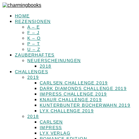
HOME
REZENSIONEN
A – E
F – J
K – O
P – T
U – Z
ZAUBERHAFTES
NEUERSCHEINUNGEN
2018
CHALLENGES
2019
CARLSEN CHALLENGE 2019
DARK DIAMONDS CHALLENGE 2019
IMPRESS CHALLENGE 2019
KNAUR CHALLENGE 2019
KUNTERBUNTER BÜCHERWAHN 2019
LYX CHALLENGE 2019
2018
CARLSEN
IMPRESS
LYX VERLAG
ROMANCE EDITION