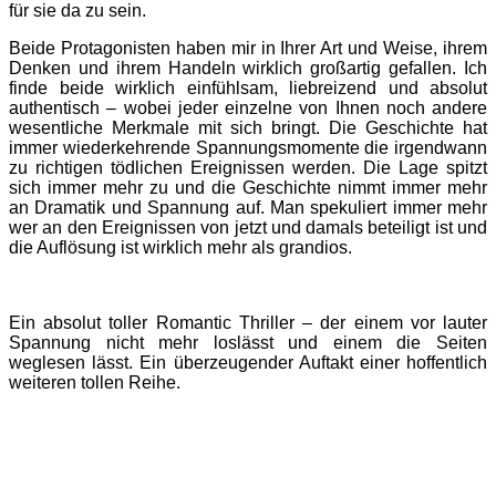
für sie da zu sein.
Beide Protagonisten haben mir in Ihrer Art und Weise, ihrem
Denken und ihrem Handeln wirklich großartig gefallen. Ich
finde beide wirklich einfühlsam, liebreizend und absolut
authentisch – wobei jeder einzelne von Ihnen noch andere
wesentliche Merkmale mit sich bringt. Die Geschichte hat
immer wiederkehrende Spannungsmomente die irgendwann
zu richtigen tödlichen Ereignissen werden. Die Lage spitzt
sich immer mehr zu und die Geschichte nimmt immer mehr
an Dramatik und Spannung auf. Man spekuliert immer mehr
wer an den Ereignissen von jetzt und damals beteiligt ist und
die Auflösung ist wirklich mehr als grandios.
Ein absolut toller Romantic Thriller – der einem vor lauter
Spannung nicht mehr loslässt und einem die Seiten
weglesen lässt. Ein überzeugender Auftakt einer hoffentlich
weiteren tollen Reihe.