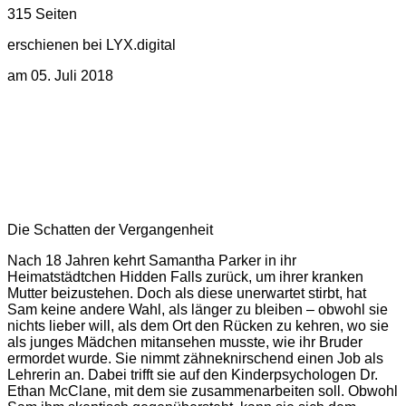
315 Seiten
erschienen bei LYX.digital
am 05. Juli 2018
Die Schatten der Vergangenheit
Nach 18 Jahren kehrt Samantha Parker in ihr
Heimatstädtchen Hidden Falls zurück, um ihrer kranken
Mutter beizustehen. Doch als diese unerwartet stirbt, hat
Sam keine andere Wahl, als länger zu bleiben – obwohl sie
nichts lieber will, als dem Ort den Rücken zu kehren, wo sie
als junges Mädchen mitansehen musste, wie ihr Bruder
ermordet wurde. Sie nimmt zähneknirschend einen Job als
Lehrerin an. Dabei trifft sie auf den Kinderpsychologen Dr.
Ethan McClane, mit dem sie zusammenarbeiten soll. Obwohl