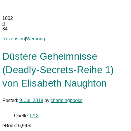
1002
0
84
Rezension
|
Werbung
Düstere Geheimnisse
(Deadly-Secrets-Reihe 1)
von Elisabeth Naughton
Posted:
9. Juli 2018
by
charmingbooks
Quelle:
LYX
eBook: 6,99 €