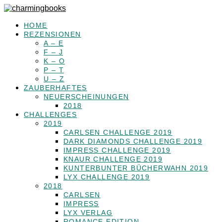
HOME
REZENSIONEN
A – E
F – J
K – O
P – T
U – Z
ZAUBERHAFTES
NEUERSCHEINUNGEN
2018
CHALLENGES
2019
CARLSEN CHALLENGE 2019
DARK DIAMONDS CHALLENGE 2019
IMPRESS CHALLENGE 2019
KNAUR CHALLENGE 2019
KUNTERBUNTER BÜCHERWAHN 2019
LYX CHALLENGE 2019
2018
CARLSEN
IMPRESS
LYX VERLAG
ROMANCE EDITION