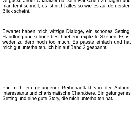
verguckt. Jeder Charakter hat sein Päckchen zu tragen und
man lernt schnell, es ist nicht alles so wie es auf den ersten
Blick scheint.
Erwartet haben mich witzige Dialoge, ein schönes Setting,
Handlung und schöne beschriebene explizite Szenen. Es ist
weder zu derb noch too much. Es passte einfach und hat
mich gut unterhalten. Ich bin auf Band 2 gespannt.
Für mich ein gelungener Reihenauftakt von der Autorin.
Interessante und charismatische Charaktere. Ein gelungenes
Setting und eine gute Story, die mich unterhalten hat.