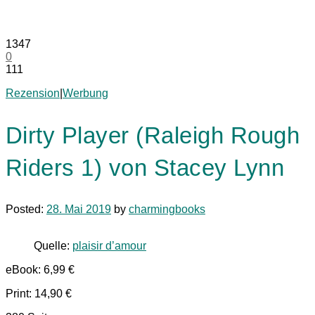
1347
0
111
Rezension
|
Werbung
Dirty Player (Raleigh Rough
Riders 1) von Stacey Lynn
Posted:
28. Mai 2019
by
charmingbooks
Quelle:
plaisir d’amour
eBook: 6,99 €
Print: 14,90 €