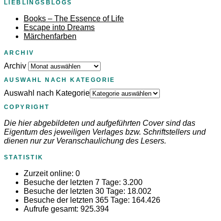
LIEBLINGSBLOGS
Books – The Essence of Life
Escape into Dreams
Märchenfarben
ARCHIV
Archiv
AUSWAHL NACH KATEGORIE
Auswahl nach Kategorie
COPYRIGHT
Die hier abgebildeten und aufgeführten Cover sind das
Eigentum des jeweiligen Verlages bzw. Schriftstellers und
dienen nur zur Veranschaulichung des Lesers.
STATISTIK
Zurzeit online:
0
Besuche der letzten 7 Tage:
3.200
Besuche der letzten 30 Tage:
18.002
Besuche der letzten 365 Tage:
164.426
Aufrufe gesamt:
925.394