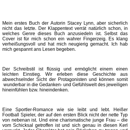
Mein erstes Buch der Autorin Stacey Lynn, aber sicherlich
nicht das letzte. Der Klappentext verrät natürlich schon, in
welches Genre dieses Buch anzusiedeln ist. Selbst das
Cover ist für mich schon ein wahrer Fingerzeig. Es klang
verheißungsvoll und hat mich neugierig gemacht. Ich hab
mich gespannt ans Lesen begeben.
Der Schreibstil ist flüssig und ermöglicht einem einen
leichten Einstieg. Wir erleben diese Geschichte aus
abwechselnder Sicht der Protagonisten und können somit
wunderbar in die Gedanken- und Gefühlswelt des jeweiligen
hineinfühlen bzw. hineindenken.
Eine Sportler-Romance wie sie leibt und lebt. Heißer
Football Spieler, der auf den ersten Blick nicht der nette Typ
von nebenan ist. Und eine charismatische junge Frau – die
vom Schicksal getroffen ist und sich genau in diesen Kerl