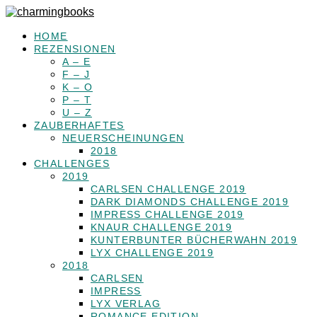
HOME
REZENSIONEN
A – E
F – J
K – O
P – T
U – Z
ZAUBERHAFTES
NEUERSCHEINUNGEN
2018
CHALLENGES
2019
CARLSEN CHALLENGE 2019
DARK DIAMONDS CHALLENGE 2019
IMPRESS CHALLENGE 2019
KNAUR CHALLENGE 2019
KUNTERBUNTER BÜCHERWAHN 2019
LYX CHALLENGE 2019
2018
CARLSEN
IMPRESS
LYX VERLAG
ROMANCE EDITION