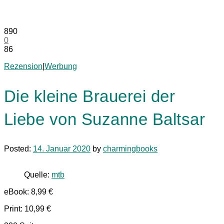
890
0
86
Rezension
|
Werbung
Die kleine Brauerei der
Liebe von Suzanne Baltsar
Posted:
14. Januar 2020
by
charmingbooks
Quelle:
mtb
eBook: 8,99 €
Print: 10,99 €