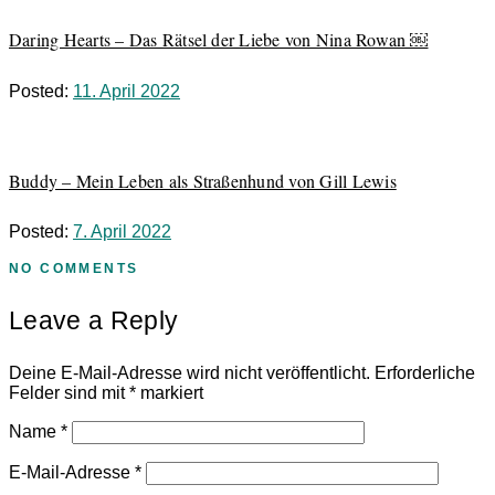
Daring Hearts – Das Rätsel der Liebe von Nina Rowan ￼
Posted:
11. April 2022
Buddy – Mein Leben als Straßenhund von Gill Lewis
Posted:
7. April 2022
NO COMMENTS
Leave a Reply
Deine E-Mail-Adresse wird nicht veröffentlicht.
Erforderliche
Felder sind mit
*
markiert
Name
*
E-Mail-Adresse
*