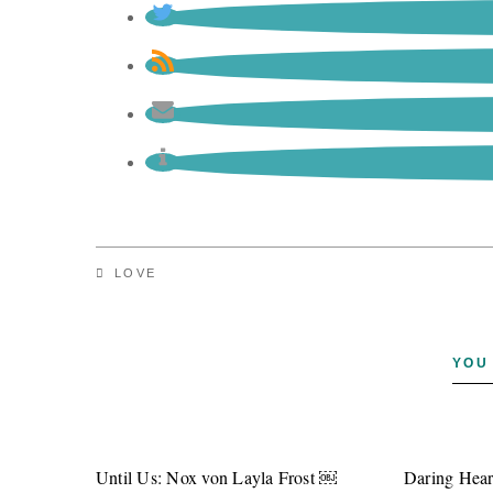
LOVE
YOU
Until Us: Nox von Layla Frost ￼
Daring Hear