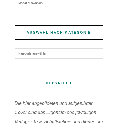
Archiv
e
AUSWAHL NACH KATEGORIE
r
Auswahl nach Kategorie
COPYRIGHT
Die hier abgebildeten und aufgeführten
Cover sind das Eigentum des jeweiligen
r
Verlages bzw. Schriftstellers und dienen nur