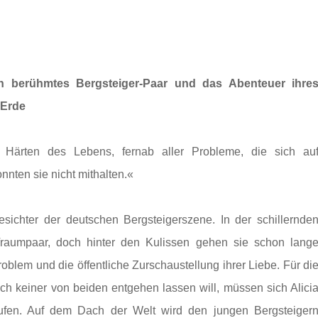
in berühmtes Bergsteiger-Paar und das Abenteuer ihre
 Erde
Härten des Lebens, fernab aller Probleme, die sich au
nnten sie nicht mithalten.«
sichter der deutschen Bergsteigerszene. In der schillernde
 Traumpaar, doch hinter den Kulissen gehen sie schon lang
oblem und die öffentliche Zurschaustellung ihrer Liebe. Für di
ch keiner von beiden entgehen lassen will, müssen sich Alici
fen. Auf dem Dach der Welt wird den jungen Bergsteiger