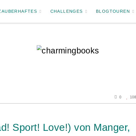
ZAUBERHAFTES
CHALLENGES
BLOGTOUREN
0
10
d! Sport! Love!) von Manger,