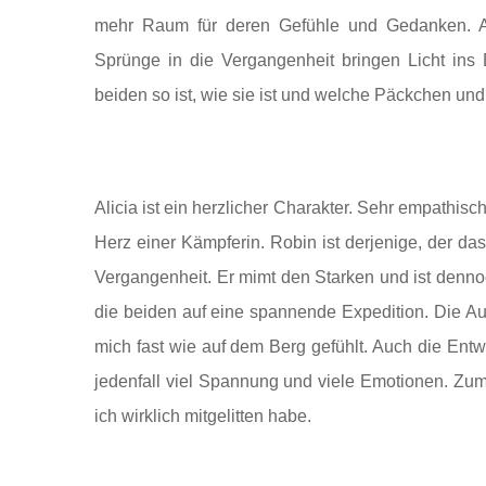
mehr Raum für deren Gefühle und Gedanken. A
Sprünge in die Vergangenheit bringen Licht ins
beiden so ist, wie sie ist und welche Päckchen und
Alicia ist ein herzlicher Charakter. Sehr empathis
Herz einer Kämpferin. Robin ist derjenige, der das
Vergangenheit. Er mimt den Starken und ist dennoc
die beiden auf eine spannende Expedition. Die Aut
mich fast wie auf dem Berg gefühlt. Auch die Entwi
jedenfall viel Spannung und viele Emotionen. Zu
ich wirklich mitgelitten habe.