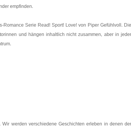
nander empfinden.
s-Romance Serie Read! Sport! Love! von Piper Gefühlvoll. Di
rinnen und hängen inhaltlich nicht zusammen, aber in jede
ntrum.
r. Wir werden verschiedene Geschichten erleben in denen de