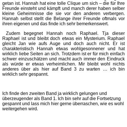
getan ist. Hannah hat eine tolle Clique um sich – die für Ihre
Freunde einsteht und kämpft und manch derer haben selber
kleine Geheimnisse die sie vor den anderen verbergen.
Hannah selbst stellt die Belange ihrer Freunde oftmals vor
ihren eigenen und das finde ich sehr bemerkenswert.
Zudem begegnet Hannah noch Raphael. Tja dieser
Raphael ist und bleibt doch etwas ein Mysterium. Raphael
gleicht Jan wie aufs Auge und doch auch nicht. Er ist
charakteristisch Hannah etwas wohlgesonnener und hat
wirklich liebe Seiten an sich. Trotzdem ist er für mich einfach
schwer einzuschätzen und macht auch immer den Eindruck
als würde er etwas verheimlichen. Mir bleibt wohl nichts
anderes über als hier auf Band 3 zu warten … ich bin
wirklich sehr gespannt.
Ich finde den zweiten Band ja wirklich gelungen und
überzeugender als Band 1. Ich bin sehr auf die Fortsetzung
gespannt und lass mich hier gerne überraschen, wie es wohl
weitergehen wird.