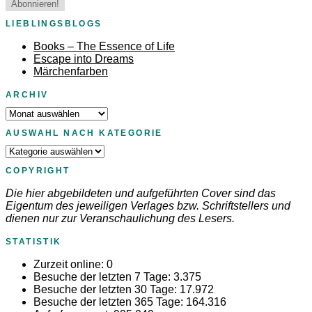
LIEBLINGSBLOGS
Books – The Essence of Life
Escape into Dreams
Märchenfarben
ARCHIV
Archiv
AUSWAHL NACH KATEGORIE
Auswahl
nach
COPYRIGHT
Kategorie
Die hier abgebildeten und aufgeführten Cover sind das
Eigentum des jeweiligen Verlages bzw. Schriftstellers und
dienen nur zur Veranschaulichung des Lesers.
STATISTIK
Zurzeit online:
0
Besuche der letzten 7 Tage:
3.375
Besuche der letzten 30 Tage:
17.972
Besuche der letzten 365 Tage:
164.316