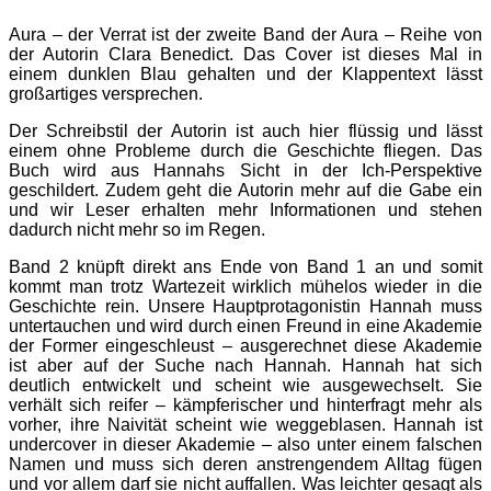
Aura – der Verrat ist der zweite Band der Aura – Reihe von
der Autorin Clara Benedict. Das Cover ist dieses Mal in
einem dunklen Blau gehalten und der Klappentext lässt
großartiges versprechen.
Der Schreibstil der Autorin ist auch hier flüssig und lässt
einem ohne Probleme durch die Geschichte fliegen. Das
Buch wird aus Hannahs Sicht in der Ich-Perspektive
geschildert. Zudem geht die Autorin mehr auf die Gabe ein
und wir Leser erhalten mehr Informationen und stehen
dadurch nicht mehr so im Regen.
Band 2 knüpft direkt ans Ende von Band 1 an und somit
kommt man trotz Wartezeit wirklich mühelos wieder in die
Geschichte rein. Unsere Hauptprotagonistin Hannah muss
untertauchen und wird durch einen Freund in eine Akademie
der Former eingeschleust – ausgerechnet diese Akademie
ist aber auf der Suche nach Hannah. Hannah hat sich
deutlich entwickelt und scheint wie ausgewechselt. Sie
verhält sich reifer – kämpferischer und hinterfragt mehr als
vorher, ihre Naivität scheint wie weggeblasen. Hannah ist
undercover in dieser Akademie – also unter einem falschen
Namen und muss sich deren anstrengendem Alltag fügen
und vor allem darf sie nicht auffallen. Was leichter gesagt als