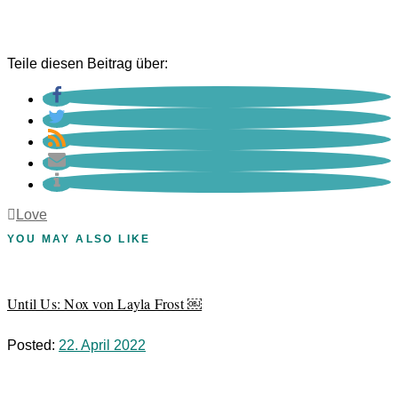
Teile diesen Beitrag über:
Love
YOU MAY ALSO LIKE
Until Us: Nox von Layla Frost ￼
Posted:
22. April 2022