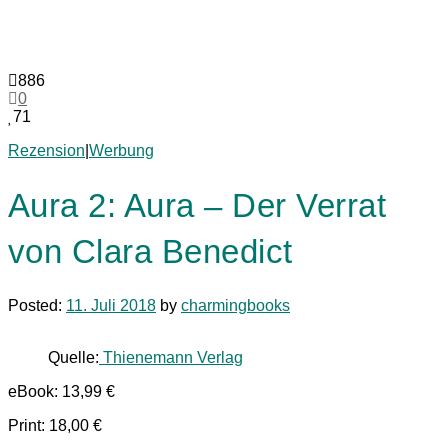
886
0
71
Rezension
|
Werbung
Aura 2: Aura – Der Verrat
von Clara Benedict
Posted:
11. Juli 2018
by
charmingbooks
Quelle:
Thienemann Verlag
eBook: 13,99 €
Print: 18,00 €