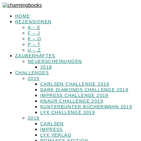
HOME
REZENSIONEN
A – E
F – J
K – O
P – T
U – Z
ZAUBERHAFTES
NEUERSCHEINUNGEN
2018
CHALLENGES
2019
CARLSEN CHALLENGE 2019
DARK DIAMONDS CHALLENGE 2019
IMPRESS CHALLENGE 2019
KNAUR CHALLENGE 2019
KUNTERBUNTER BÜCHERWAHN 2019
LYX CHALLENGE 2019
2018
CARLSEN
IMPRESS
LYX VERLAG
ROMANCE EDITION