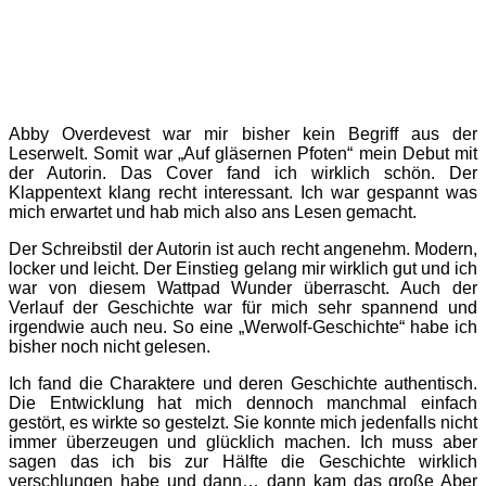
Abby Overdevest war mir bisher kein Begriff aus der
Leserwelt. Somit war „Auf gläsernen Pfoten“ mein Debut mit
der Autorin. Das Cover fand ich wirklich schön. Der
Klappentext klang recht interessant. Ich war gespannt was
mich erwartet und hab mich also ans Lesen gemacht.
Der Schreibstil der Autorin ist auch recht angenehm. Modern,
locker und leicht. Der Einstieg gelang mir wirklich gut und ich
war von diesem Wattpad Wunder überrascht. Auch der
Verlauf der Geschichte war für mich sehr spannend und
irgendwie auch neu. So eine „Werwolf-Geschichte“ habe ich
bisher noch nicht gelesen.
Ich fand die Charaktere und deren Geschichte authentisch.
Die Entwicklung hat mich dennoch manchmal einfach
gestört, es wirkte so gestelzt. Sie konnte mich jedenfalls nicht
immer überzeugen und glücklich machen. Ich muss aber
sagen das ich bis zur Hälfte die Geschichte wirklich
verschlungen habe und dann… dann kam das große Aber