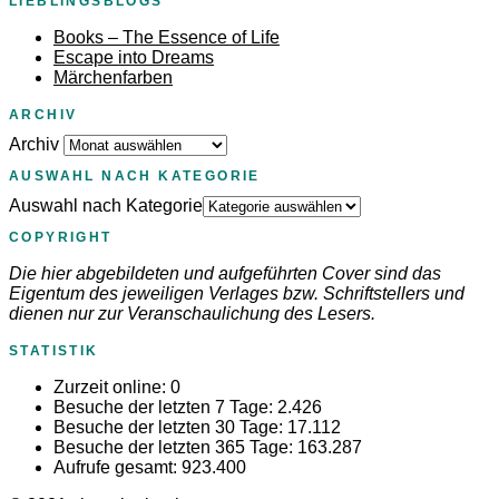
LIEBLINGSBLOGS
Books – The Essence of Life
Escape into Dreams
Märchenfarben
ARCHIV
Archiv
AUSWAHL NACH KATEGORIE
Auswahl nach Kategorie
COPYRIGHT
Die hier abgebildeten und aufgeführten Cover sind das
Eigentum des jeweiligen Verlages bzw. Schriftstellers und
dienen nur zur Veranschaulichung des Lesers.
STATISTIK
Zurzeit online:
0
Besuche der letzten 7 Tage:
2.426
Besuche der letzten 30 Tage:
17.112
Besuche der letzten 365 Tage:
163.287
Aufrufe gesamt:
923.400