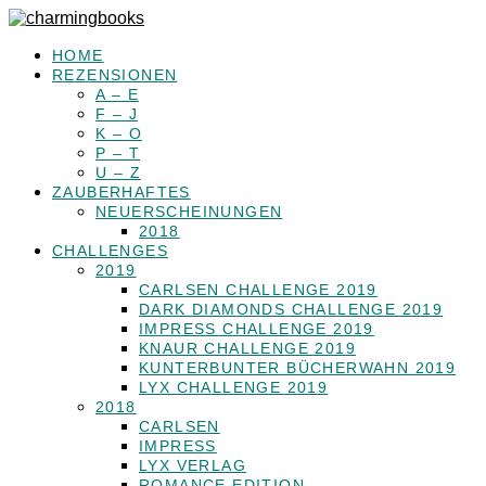
HOME
REZENSIONEN
A – E
F – J
K – O
P – T
U – Z
ZAUBERHAFTES
NEUERSCHEINUNGEN
2018
CHALLENGES
2019
CARLSEN CHALLENGE 2019
DARK DIAMONDS CHALLENGE 2019
IMPRESS CHALLENGE 2019
KNAUR CHALLENGE 2019
KUNTERBUNTER BÜCHERWAHN 2019
LYX CHALLENGE 2019
2018
CARLSEN
IMPRESS
LYX VERLAG
ROMANCE EDITION