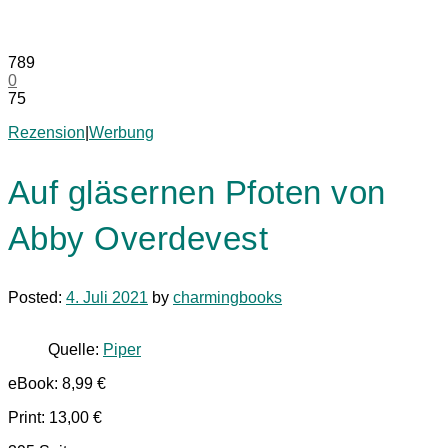
789
0
75
Rezension
|
Werbung
Auf gläsernen Pfoten von
Abby Overdevest
Posted:
4. Juli 2021
by
charmingbooks
Quelle:
Piper
eBook: 8,99 €
Print: 13,00 €