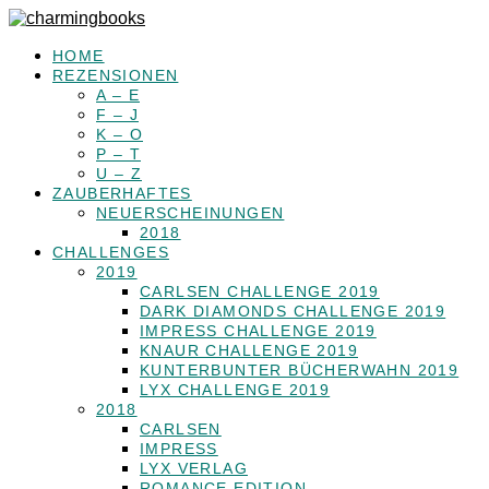
HOME
REZENSIONEN
A – E
F – J
K – O
P – T
U – Z
ZAUBERHAFTES
NEUERSCHEINUNGEN
2018
CHALLENGES
2019
CARLSEN CHALLENGE 2019
DARK DIAMONDS CHALLENGE 2019
IMPRESS CHALLENGE 2019
KNAUR CHALLENGE 2019
KUNTERBUNTER BÜCHERWAHN 2019
LYX CHALLENGE 2019
2018
CARLSEN
IMPRESS
LYX VERLAG
ROMANCE EDITION