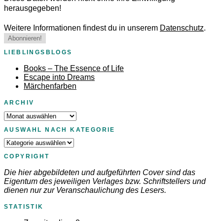
herausgegeben!
Weitere Informationen findest du in unserem
Datenschutz
.
LIEBLINGSBLOGS
Books – The Essence of Life
Escape into Dreams
Märchenfarben
ARCHIV
Archiv
AUSWAHL NACH KATEGORIE
Auswahl
nach
COPYRIGHT
Kategorie
Die hier abgebildeten und aufgeführten Cover sind das
Eigentum des jeweiligen Verlages bzw. Schriftstellers und
dienen nur zur Veranschaulichung des Lesers.
STATISTIK