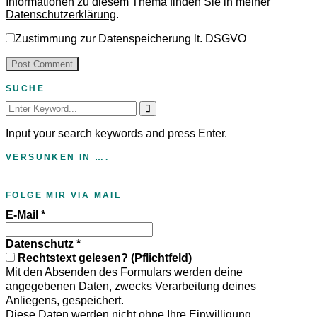
Informationen zu diesem Thema finden Sie in meiner
Datenschutzerklärung
.
Zustimmung zur Datenspeicherung lt. DSGVO
SUCHE
Search
for:
Input your search keywords and press Enter.
VERSUNKEN IN ….
FOLGE MIR VIA MAIL
E-Mail
*
Datenschutz
*
Rechtstext gelesen? (Pflichtfeld)
Mit den Absenden des Formulars werden deine
angegebenen Daten, zwecks Verarbeitung deines
Anliegens, gespeichert.
Diese Daten werden nicht ohne Ihre Einwilligung