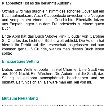
Klappentext? Ist es die bekannte Autorin?
Oftmals wird man durch ein stimmiges schönes Cover auf ein
Buch aufmerksam. Auch Klappentexte erwecken die Neugier
und versprechen einem tolle Geschichte. Ebenfalls lotzen
uns Empfehlungen aus dem Freundeskreis zu einem guten
Buch.
Ende April hat das Buch “Above Pink Clouds” von Caroline
St. Charles das Licht der Bücherwelt erblickt. Die Autorin hat
hiermit ihr Debüt auf die Leserschaft losgelassen und nun
kommen genau 5 Gründe, warum man dieses Buch lesen
sollte:
Einzigartiges Setting
Dubai. Eine Weltmetropole mit viel Charme. Eine Stadt wie
aus 1001 Nacht. Ein Märchen. Die Autorin hat die Stadt, das
Setting so gekonnt atmosphärisch beschrieben und so
bildhaft. Es fühlt sich an, als wäre man ein Teil von ihr.
Mut zum Neuanfang