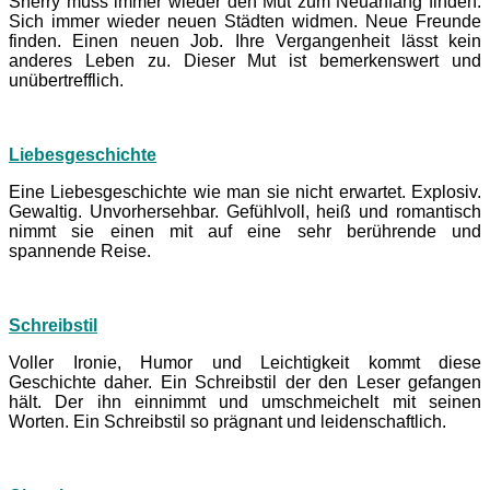
Sherry muss immer wieder den Mut zum Neuanfang finden.
Sich immer wieder neuen Städten widmen. Neue Freunde
finden. Einen neuen Job. Ihre Vergangenheit lässt kein
anderes Leben zu. Dieser Mut ist bemerkenswert und
unübertrefflich.
Liebesgeschichte
Eine Liebesgeschichte wie man sie nicht erwartet. Explosiv.
Gewaltig. Unvorhersehbar. Gefühlvoll, heiß und romantisch
nimmt sie einen mit auf eine sehr berührende und
spannende Reise.
Schreibstil
Voller Ironie, Humor und Leichtigkeit kommt diese
Geschichte daher. Ein Schreibstil der den Leser gefangen
hält. Der ihn einnimmt und umschmeichelt mit seinen
Worten. Ein Schreibstil so prägnant und leidenschaftlich.