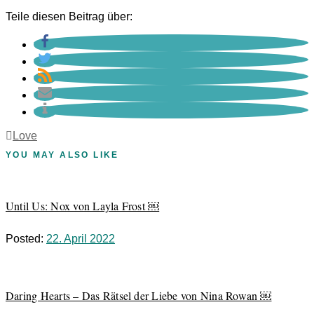
Teile diesen Beitrag über:
Love
YOU MAY ALSO LIKE
Until Us: Nox von Layla Frost ￼
Posted:
22. April 2022
Daring Hearts – Das Rätsel der Liebe von Nina Rowan ￼