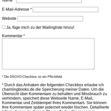
Name
*
E-Mail-Adresse
*
Website
Ja, füge mich zu der Mailingliste hinzu!
Kommentar
*
* Die DSGVO-Checkbox ist ein Pflichtfeld
*
Durch das Anhaken der folgenden Checkbox erlaube ich
charmingbooks.de die Speicherung meiner Daten.
Um die
Übersicht über Kommentare zu behalten und Missbrauch zu
verhindern, speichert diese Webseite Name, E-Mail,
Kommentar und Zeitstempel Ihres Kommentars.
Sie können
Ihre Kommentare später jederzeit wieder löschen. Detaillierte