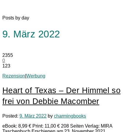
Posts by day
9. März 2022
2355
0
123
Rezension
|
Werbung
Heart of Texas – Der Himmel so
frei von Debbie Macomber
Posted:
9. März 2022
by
charmingbooks
eBook: 8,99 € Print: 11,00 € 208 Seiten Verlag: MIRA
Taschenbuch Erschienen am 23. November 2021