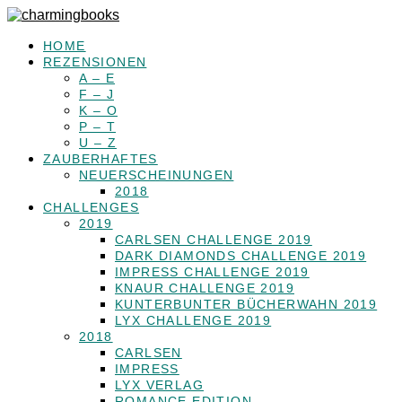
HOME
REZENSIONEN
A – E
F – J
K – O
P – T
U – Z
ZAUBERHAFTES
NEUERSCHEINUNGEN
2018
CHALLENGES
2019
CARLSEN CHALLENGE 2019
DARK DIAMONDS CHALLENGE 2019
IMPRESS CHALLENGE 2019
KNAUR CHALLENGE 2019
KUNTERBUNTER BÜCHERWAHN 2019
LYX CHALLENGE 2019
2018
CARLSEN
IMPRESS
LYX VERLAG
ROMANCE EDITION