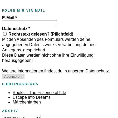
FOLGE MIR VIA MAIL
E-Mail
*
Datenschutz
*
Rechtstext gelesen? (Pflichtfeld)
Mit den Absenden des Formulars werden deine
angegebenen Daten, zwecks Verarbeitung deines
Anliegens, gespeichert.
Diese Daten werden nicht ohne Ihre Einwilligung
herausgegeben!
Weitere Informationen findest du in unserem
Datenschutz
.
LIEBLINGSBLOGS
Books – The Essence of Life
Escape into Dreams
Märchenfarben
ARCHIV
Archiv