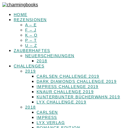
HOME
REZENSIONEN
A – E
F – J
K – O
P – T
U – Z
ZAUBERHAFTES
NEUERSCHEINUNGEN
2018
CHALLENGES
2019
CARLSEN CHALLENGE 2019
DARK DIAMONDS CHALLENGE 2019
IMPRESS CHALLENGE 2019
KNAUR CHALLENGE 2019
KUNTERBUNTER BÜCHERWAHN 2019
LYX CHALLENGE 2019
2018
CARLSEN
IMPRESS
LYX VERLAG
ROMANCE EDITION