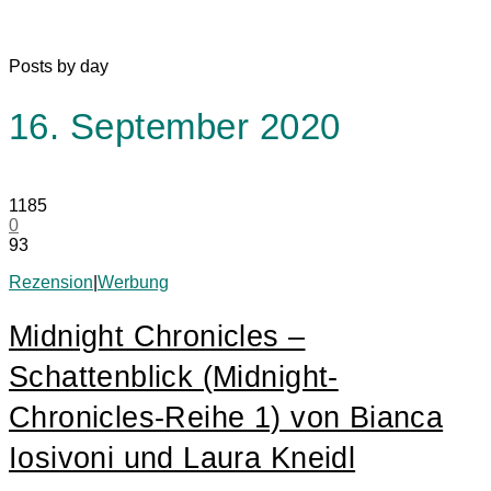
Posts by day
16. September 2020
1185
0
93
Rezension
|
Werbung
Midnight Chronicles –
Schattenblick (Midnight-
Chronicles-Reihe 1) von Bianca
Iosivoni und Laura Kneidl