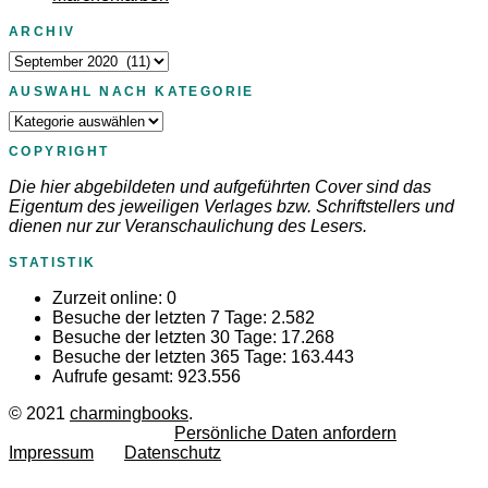
ARCHIV
Archiv
AUSWAHL NACH KATEGORIE
Auswahl
nach
COPYRIGHT
Kategorie
Die hier abgebildeten und aufgeführten Cover sind das
Eigentum des jeweiligen Verlages bzw. Schriftstellers und
dienen nur zur Veranschaulichung des Lesers.
STATISTIK
Zurzeit online:
0
Besuche der letzten 7 Tage:
2.582
Besuche der letzten 30 Tage:
17.268
Besuche der letzten 365 Tage:
163.443
Aufrufe gesamt:
923.556
© 2021
charmingbooks
.
Persönliche Daten anfordern
Impressum
Datenschutz