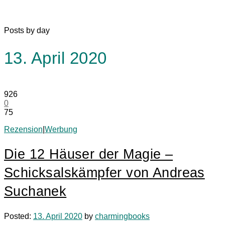
Posts by day
13. April 2020
926
0
75
Rezension
|
Werbung
Die 12 Häuser der Magie –
Schicksalskämpfer von Andreas
Suchanek
Posted:
13. April 2020
by
charmingbooks