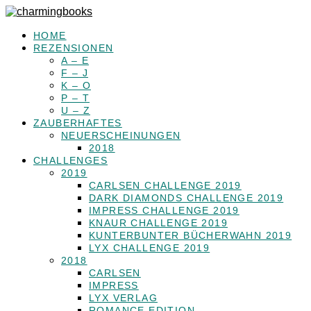
HOME
REZENSIONEN
A – E
F – J
K – O
P – T
U – Z
ZAUBERHAFTES
NEUERSCHEINUNGEN
2018
CHALLENGES
2019
CARLSEN CHALLENGE 2019
DARK DIAMONDS CHALLENGE 2019
IMPRESS CHALLENGE 2019
KNAUR CHALLENGE 2019
KUNTERBUNTER BÜCHERWAHN 2019
LYX CHALLENGE 2019
2018
CARLSEN
IMPRESS
LYX VERLAG
ROMANCE EDITION