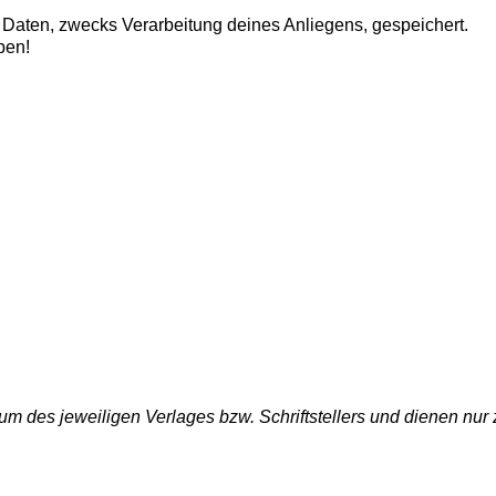
aten, zwecks Verarbeitung deines Anliegens, gespeichert.
ben!
um des jeweiligen Verlages bzw. Schriftstellers und dienen nur