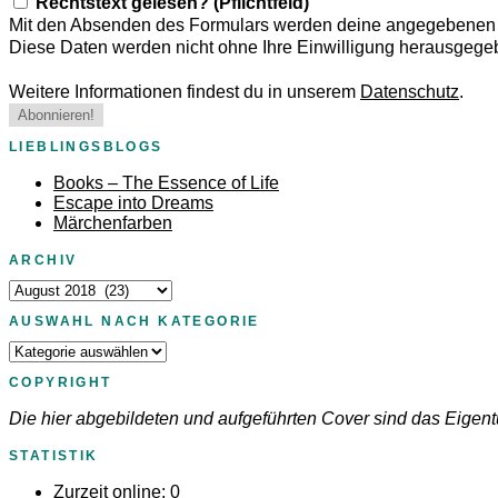
Rechtstext gelesen? (Pflichtfeld)
Mit den Absenden des Formulars werden deine angegebenen D
Diese Daten werden nicht ohne Ihre Einwilligung herausgege
Weitere Informationen findest du in unserem
Datenschutz
.
LIEBLINGSBLOGS
Books – The Essence of Life
Escape into Dreams
Märchenfarben
ARCHIV
Archiv
AUSWAHL NACH KATEGORIE
Auswahl
nach
COPYRIGHT
Kategorie
Die hier abgebildeten und aufgeführten Cover sind das Eigent
STATISTIK
Zurzeit online:
0