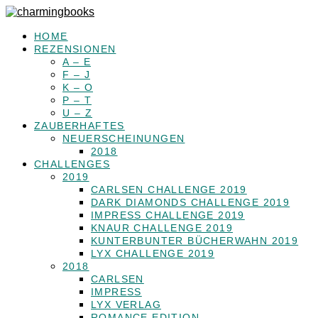
HOME
REZENSIONEN
A – E
F – J
K – O
P – T
U – Z
ZAUBERHAFTES
NEUERSCHEINUNGEN
2018
CHALLENGES
2019
CARLSEN CHALLENGE 2019
DARK DIAMONDS CHALLENGE 2019
IMPRESS CHALLENGE 2019
KNAUR CHALLENGE 2019
KUNTERBUNTER BÜCHERWAHN 2019
LYX CHALLENGE 2019
2018
CARLSEN
IMPRESS
LYX VERLAG
ROMANCE EDITION