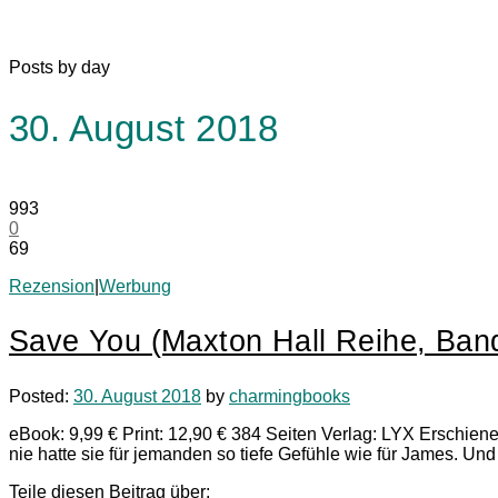
Posts by day
30. August 2018
993
0
69
Rezension
|
Werbung
Save You (Maxton Hall Reihe, Ban
Posted:
30. August 2018
by
charmingbooks
eBook: 9,99 € Print: 12,90 € 384 Seiten Verlag: LYX Erschien
nie hatte sie für jemanden so tiefe Gefühle wie für James. Und
Teile diesen Beitrag über: