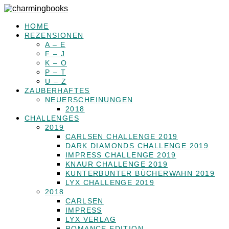
HOME
REZENSIONEN
A – E
F – J
K – O
P – T
U – Z
ZAUBERHAFTES
NEUERSCHEINUNGEN
2018
CHALLENGES
2019
CARLSEN CHALLENGE 2019
DARK DIAMONDS CHALLENGE 2019
IMPRESS CHALLENGE 2019
KNAUR CHALLENGE 2019
KUNTERBUNTER BÜCHERWAHN 2019
LYX CHALLENGE 2019
2018
CARLSEN
IMPRESS
LYX VERLAG
ROMANCE EDITION