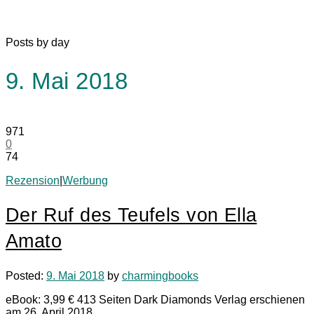
Posts by day
9. Mai 2018
971
0
74
Rezension
|
Werbung
Der Ruf des Teufels von Ella
Amato
Posted:
9. Mai 2018
by
charmingbooks
eBook: 3,99 € 413 Seiten Dark Diamonds Verlag erschienen
am 26. April 2018