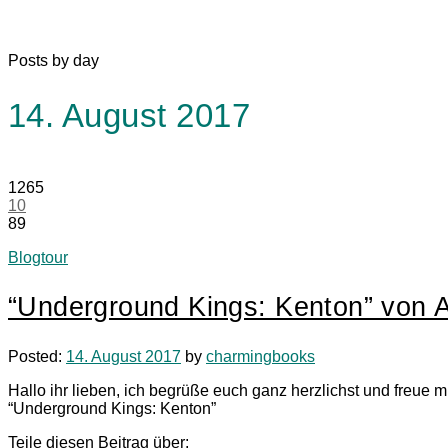
Posts by day
14. August 2017
1265
10
89
Blogtour
“Underground Kings: Kenton” von 
Posted:
14. August 2017
by
charmingbooks
Hallo ihr lieben, ich begrüße euch ganz herzlichst und freue
“Underground Kings: Kenton”
Teile diesen Beitrag über: