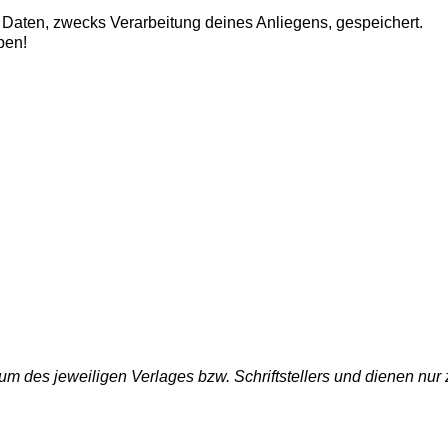
aten, zwecks Verarbeitung deines Anliegens, gespeichert.
ben!
um des jeweiligen Verlages bzw. Schriftstellers und dienen nur