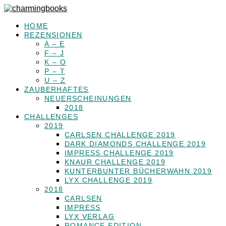
HOME
REZENSIONEN
A – E
F – J
K – O
P – T
U – Z
ZAUBERHAFTES
NEUERSCHEINUNGEN
2018
CHALLENGES
2019
CARLSEN CHALLENGE 2019
DARK DIAMONDS CHALLENGE 2019
IMPRESS CHALLENGE 2019
KNAUR CHALLENGE 2019
KUNTERBUNTER BÜCHERWAHN 2019
LYX CHALLENGE 2019
2018
CARLSEN
IMPRESS
LYX VERLAG
ROMANCE EDITION