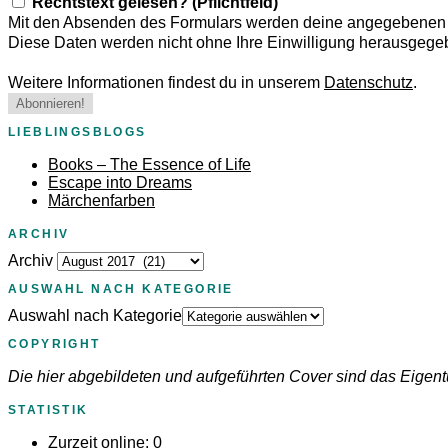
Rechtstext gelesen? (Pflichtfeld)
Mit den Absenden des Formulars werden deine angegebenen D
Diese Daten werden nicht ohne Ihre Einwilligung herausgege
Weitere Informationen findest du in unserem
Datenschutz
.
LIEBLINGSBLOGS
Books – The Essence of Life
Escape into Dreams
Märchenfarben
ARCHIV
Archiv
AUSWAHL NACH KATEGORIE
Auswahl nach Kategorie
COPYRIGHT
Die hier abgebildeten und aufgeführten Cover sind das Eigent
STATISTIK
Zurzeit online:
0